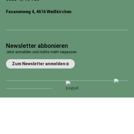
Fasanenweg 4, 4616 Weißkirchen
Newsletter abbonieren
Jetzt anmelden und nichts mehr verpassen
Zum Newsletter anmelden