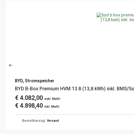
BYD
,
Stromspeicher
BYD B-Box Premium HVM 13.8 (13,8 kWh) inkl. BMS/So
€
4.082,00
exkl. MwSt
€
4.898,40
inkl. MwSt
Bestellbar
zzgl.
Versand