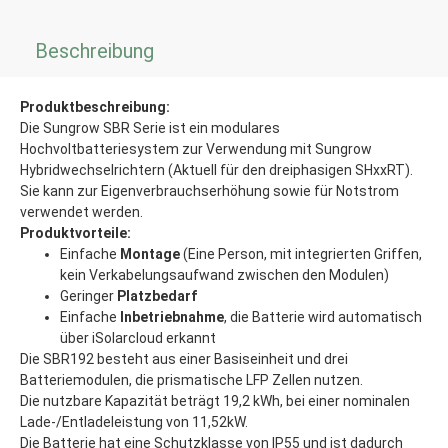
Beschreibung
Produktbeschreibung:
Die Sungrow SBR Serie ist ein modulares
Hochvoltbatteriesystem zur Verwendung mit Sungrow
Hybridwechselrichtern (Aktuell für den dreiphasigen SHxxRT).
Sie kann zur Eigenverbrauchserhöhung sowie für Notstrom
verwendet werden.
Produktvorteile:
Einfache
Montage
(Eine Person, mit integrierten Griffen,
kein Verkabelungsaufwand zwischen den Modulen)
Geringer
Platzbedarf
Einfache
Inbetriebnahme
, die Batterie wird automatisch
über iSolarcloud erkannt
Die SBR192 besteht aus einer Basiseinheit und drei
Batteriemodulen, die prismatische LFP Zellen nutzen.
Die nutzbare Kapazität beträgt 19,2 kWh, bei einer nominalen
Lade-/Entladeleistung von 11,52kW.
Die Batterie hat eine Schutzklasse von IP55 und ist dadurch