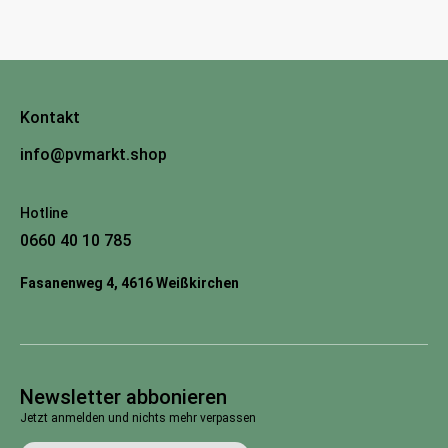
Kontakt
info@pvmarkt.shop
Hotline
0660 40 10 785
Fasanenweg 4, 4616 Weißkirchen
Newsletter abbonieren
Jetzt anmelden und nichts mehr verpassen