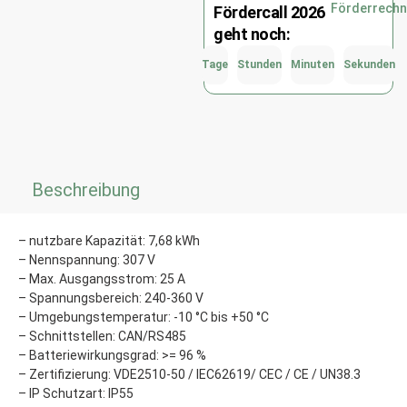
Förderrechn
Fördercall 2026
geht noch:
Tage
Stunden
Minuten
Sekunden
Beschreibung
– nutzbare Kapazität: 7,68 kWh
– Nennspannung: 307 V
– Max. Ausgangsstrom: 25 A
– Spannungsbereich: 240-360 V
– Umgebungstemperatur: -10 °C bis +50 °C
– Schnittstellen: CAN/RS485
– Batteriewirkungsgrad: >= 96 %
– Zertifizierung: VDE2510-50 / IEC62619/ CEC / CE / UN38.3
– IP Schutzart: IP55