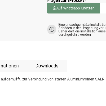
Fragen zum Produkt?
Auf Whatsapp Chatten
Eine unsachgemäße Installatio
Schäden in der Umgebung veru
Daher darf die Installation aus
durchgeführt werden.
rmationen
Downloads
aufgemufft, zur Verbindung von starren Aluminiumrohren SALR – 