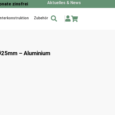
Aktuelles & News
onate zinsfrei
nterkonstruktion
Zubehör
 Ø25mm – Aluminium