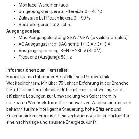
Montage: Wandmontage
Umgebungstemperatur-Bereich: 0 – 40 °C
Zulässige Luftfeuchtigkeit: 0 – 99 %
Herstellergarantie: 2 Jahre
Ausgangsdaten:
Max. Ausgangsleistung: 3 kW / 9 kW (jeweils stufenlos)
AC Ausgangsstrom (IAC nom): 1×13 A / 3×13 A
Ausgangsspannung: 3~NPE 230 V (400 V)
Frequenz (Ausgang): 50 Hz
Informationen zum Hersteller
Fronius ist ein führender Hersteller von Photovoltaik-
Wechselrichtern. Mit über 75 Jahren Erfahrung in der Branche
bietet das österreichische Unternehmen hochwertige und
effiziente Lösungen zur Umwandlung von Solarstrom in
nutzbaren Wechselstrom. Ihre innovativen Wechselrichter sind
bekannt für ihre intelligente Steuerung, hohe Effizienz und
Zuverlässigkeit. Fronius ist ein vertrauenswürdiger Partner für
eine nachhaltige und saubere Energiezukunft.