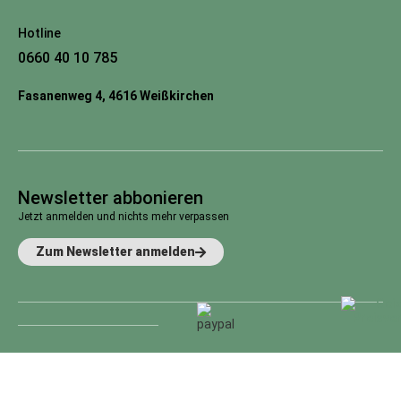
Hotline
0660 40 10 785
Fasanenweg 4, 4616 Weißkirchen
Newsletter abbonieren
Jetzt anmelden und nichts mehr verpassen
Zum Newsletter anmelden