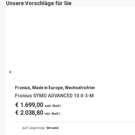
Unsere Vorschläge für Sie
Fronius
,
Made in Europe
,
Wechselrichter
Fronius SYMO ADVANCED 10.0-3-M
€
1.699,00
exkl. MwSt
€
2.038,80
inkl. MwSt
auf Lager
zzgl.
Versand