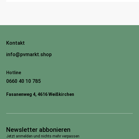
Kontakt
info@pvmarkt.shop
Hotline
0660 40 10 785
Fasanenweg 4, 4616 Weißkirchen
Newsletter abbonieren
Jetzt anmelden und nichts mehr verpassen