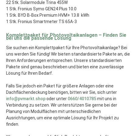
22 Stk. Solarmodule Trina 455W
1 Stk. Fronius Symo GEN24 Plus 10.0
1 Stk. BYD B-Box Premium HVM+ 13.8 kWh
1 Stk. Fronius Smartmeter TS 65A-3
Komplettpaket für Photovoltaikanlagen – Finden Sie
bei uns die passende Lösung
Sie suchen ein Komplettpaket für Ihre Photovoltaikanlage? Bei
uns werden Sie fündig! Wir bieten standardisierte Pakete an, die
Ihren Anforderungen entsprechen. Unsere standardisierten
Pakete sind genau beschrieben und bieten eine zuverlässige
Lösung für Ihren Bedarf.
Falls Sie jedoch ein Paket für größere Anlagen oder eine
Dachflächendeckung benötigen, bitten wir Sie, sich unter
info@pvmarkt.shop
oder unter
0660/4010785
mit uns in
Verbindung zu setzen. Wir unterstützen Sie gerne bei der
Planung von Modulflächen mit unterschiedlichen
Ausrichtungen, um eine optimale Lösung für Ihr Projekt zu
finden.