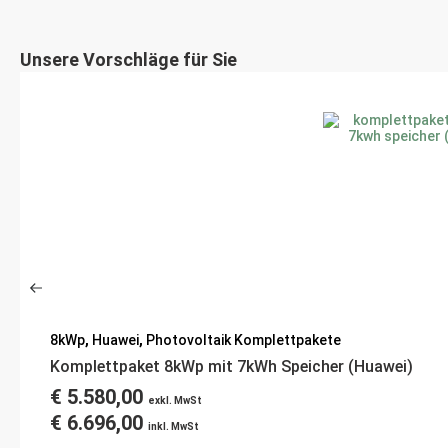
Unsere Vorschläge für Sie
8kWp
,
Huawei
,
Photovoltaik Komplettpakete
Komplettpaket 8kWp mit 7kWh Speicher (Huawei)
€
5.580,00
exkl. MwSt
€
6.696,00
inkl. MwSt