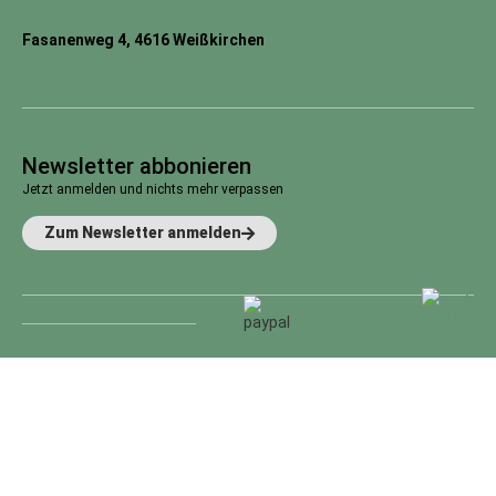
Fasanenweg 4, 4616 Weißkirchen
Newsletter abbonieren
Jetzt anmelden und nichts mehr verpassen
Zum Newsletter anmelden