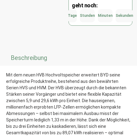
geht noch:
Tage
Stunden
Minuten
Sekunden
Beschreibung
Mit dem neuen HVB Hochvoltspeicher erweitert BYD seine
erfolgreiche Produktreihe, bestehend aus den bewährten
Serien HVS und HVM. Der HVB überzeugt durch die bekannten
Stärken seiner Vorgänger und bietet eine flexible Kapazität
zwischen 5,9 und 29,6 kWh pro Einheit. Die hauseigenen,
millionenfach erprobten LFP-Zellen ermöglichen kompakte
Abmessungen – selbst bei maximalem Ausbau misst der
Speicherturm lediglich 1,33 m in der Höhe. Dank der Möglichkeit,
bis zu drei Einheiten zu kaskadieren, lässt sich eine
Gesamtkapazität von bis zu 89,07 kWh realisieren – optimal