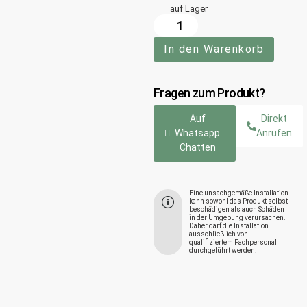
auf Lager
In den Warenkorb
Fragen zum Produkt?
Auf
Direkt
Whatsapp
Anrufen
Chatten
Eine unsachgemäße Installation
kann sowohl das Produkt selbst
beschädigen als auch Schäden
in der Umgebung verursachen.
Daher darf die Installation
ausschließlich von
qualifiziertem Fachpersonal
durchgeführt werden.