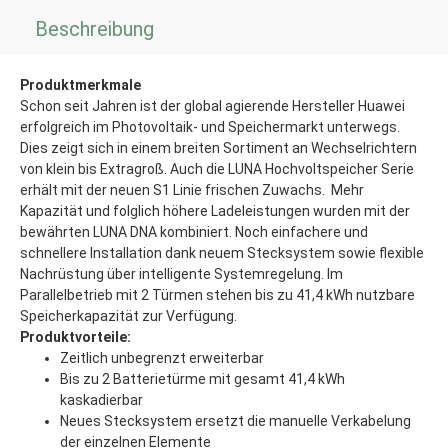
Beschreibung
Produktmerkmale
Schon seit Jahren ist der global agierende Hersteller Huawei
erfolgreich im Photovoltaik- und Speichermarkt unterwegs.
Dies zeigt sich in einem breiten Sortiment an Wechselrichtern
von klein bis Extragroß. Auch die LUNA Hochvoltspeicher Serie
erhält mit der neuen S1 Linie frischen Zuwachs. Mehr
Kapazität und folglich höhere Ladeleistungen wurden mit der
bewährten LUNA DNA kombiniert. Noch einfachere und
schnellere Installation dank neuem Stecksystem sowie flexible
Nachrüstung über intelligente Systemregelung. Im
Parallelbetrieb mit 2 Türmen stehen bis zu 41,4 kWh nutzbare
Speicherkapazität zur Verfügung.
Produktvorteile:
Zeitlich unbegrenzt erweiterbar
Bis zu 2 Batterietürme mit gesamt 41,4 kWh
kaskadierbar
Neues Stecksystem ersetzt die manuelle Verkabelung
der einzelnen Elemente