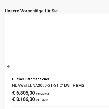
Unsere Vorschläge für Sie
Huawei
,
Stromspeicher
HUAWEI LUNA2000-21-S1 21kWh + BMS
€
6.805,00
exkl. MwSt
€
8.166,00
inkl. MwSt