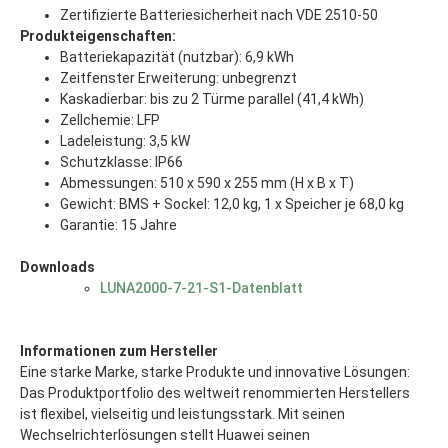
Zertifizierte Batteriesicherheit nach VDE 2510-50
Produkteigenschaften:
Batteriekapazität (nutzbar): 6,9 kWh
Zeitfenster Erweiterung: unbegrenzt
Kaskadierbar: bis zu 2 Türme parallel (41,4 kWh)
Zellchemie: LFP
Ladeleistung: 3,5 kW
Schutzklasse: IP66
Abmessungen: 510 x 590 x 255 mm (H x B x T)
Gewicht: BMS + Sockel: 12,0 kg, 1 x Speicher je 68,0 kg
Garantie: 15 Jahre
Downloads
LUNA2000-7-21-S1-Datenblatt
Informationen zum Hersteller
Eine starke Marke, starke Produkte und innovative Lösungen:
Das Produktportfolio des weltweit renommierten Herstellers
ist flexibel, vielseitig und leistungsstark. Mit seinen
Wechselrichterlösungen stellt Huawei seinen