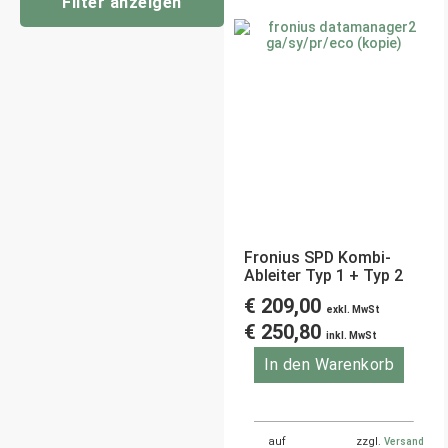
Filter anzeigen
Fronius SPD Kombi-
Ableiter Typ 1 + Typ 2
€
209,00
exkl. MwSt
€
250,80
inkl. MwSt
In den Warenkorb
auf
zzgl.
Versand