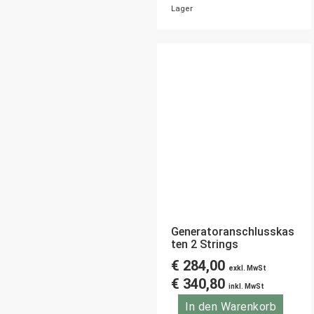
Lager
Generatoranschlusskas
ten 2 Strings
€
284,00
exkl. MwSt
€
340,80
inkl. MwSt
In den Warenkorb