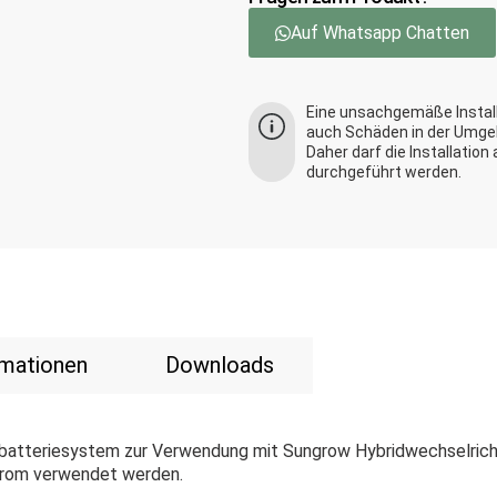
Auf Whatsapp Chatten
Eine unsachgemäße Install
auch Schäden in der Umge
Daher darf die Installation
durchgeführt werden.
rmationen
Downloads
batteriesystem zur Verwendung mit Sungrow Hybridwechselrichte
trom verwendet werden.