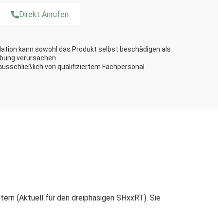
Direkt Anrufen
ation kann sowohl das Produkt selbst beschädigen als
bung verursachen.
 ausschließlich von qualifiziertem Fachpersonal
rn (Aktuell für den dreiphasigen SHxxRT). Sie