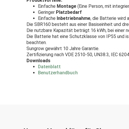
Produktvorteile:
Einfache
Montage
(Eine Person, mit integri
Geringer
Platzbedarf
Einfache
Inbetriebnahme
, die Batterie wird
Die SBR160 besteht aus einer Basiseinheit und dre
Die nutzbare Kapazität beträgt 16 kWh, bei einer 
Die Batterie hat eine Schutzklasse von IP55 und i
beachten.
Sungrow gewährt 10 Jahre Garantie.
Zertifizierung nach VDE 2510-50, UN38.3, IEC 620
Downloads
Datenblatt
Benutzerhandbuch