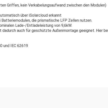
erten Griffen, kein Verkabelungsaufwand zwischen den Modulen)
 automatisch über iSolarcloud erkannt
i Batteriemodulen, die prismatische LFP Zellen nutzen.
nominalen Lade-/Entladeleistung von 9,6kW.
st dadurch auch für geschützte Außenmontage geeignet. Hier bei
40 und IEC 62619