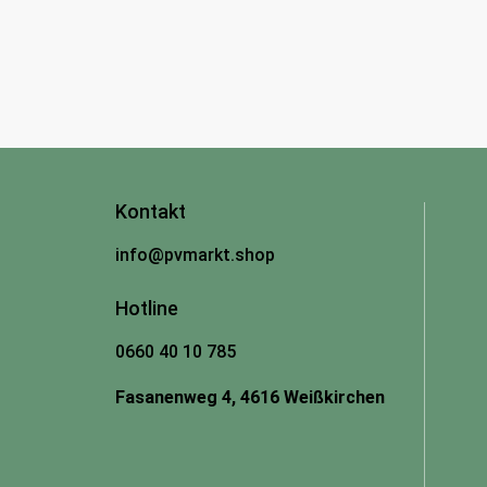
Kontakt
info@pvmarkt.shop
Hotline
0660 40 10 785
Fasanenweg 4, 4616 Weißkirchen