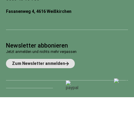
Fasanenweg 4, 4616 Weißkirchen
Newsletter abbonieren
Jetzt anmelden und nichts mehr verpassen
Zum Newsletter anmelden