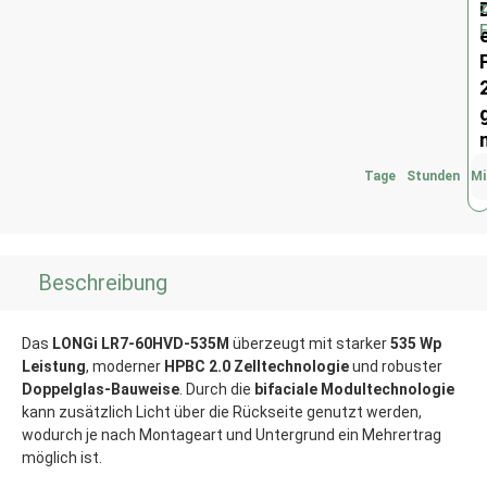
Tage
Stunden
Mi
Beschreibung
Das
LONGi LR7-60HVD-535M
überzeugt mit starker
535 Wp
Leistung
, moderner
HPBC 2.0 Zelltechnologie
und robuster
Doppelglas-Bauweise
. Durch die
bifaciale Modultechnologie
kann zusätzlich Licht über die Rückseite genutzt werden,
wodurch je nach Montageart und Untergrund ein Mehrertrag
möglich ist.