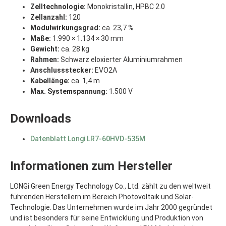
Zelltechnologie:
Monokristallin, HPBC 2.0
Zellanzahl:
120
Modulwirkungsgrad:
ca. 23,7 %
Maße:
1.990 × 1.134 × 30 mm
Gewicht:
ca. 28 kg
Rahmen:
Schwarz eloxierter Aluminiumrahmen
Anschlussstecker:
EVO2A
Kabellänge:
ca. 1,4 m
Max. Systemspannung:
1.500 V
Downloads
Datenblatt Longi LR7-60HVD-535M
Informationen zum Hersteller
LONGi Green Energy Technology Co., Ltd. zählt zu den weltweit
führenden Herstellern im Bereich Photovoltaik und Solar-
Technologie. Das Unternehmen wurde im Jahr 2000 gegründet
und ist besonders für seine Entwicklung und Produktion von