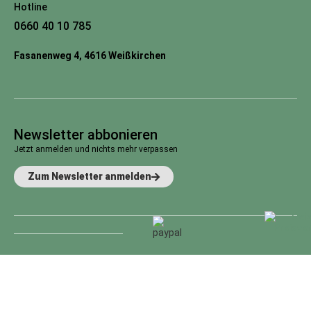
Hotline
0660 40 10 785
Fasanenweg 4, 4616 Weißkirchen
Newsletter abbonieren
Jetzt anmelden und nichts mehr verpassen
Zum Newsletter anmelden