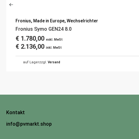
Fronius
,
Made in Europe
,
Wechselrichter
Fronius Symo GEN24 8.0
€
1.780,00
exkl. MwSt
€
2.136,00
inkl. MwSt
auf Lager
zzgl.
Versand
Kontakt
info@pvmarkt.shop