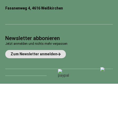
Fasanenweg 4, 4616 Weißkirchen
Newsletter abbonieren
Jetzt anmelden und nichts mehr verpassen
Zum Newsletter anmelden