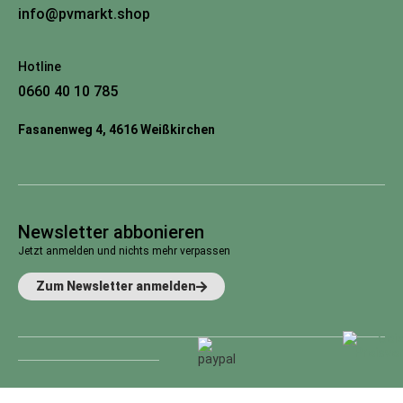
info@pvmarkt.shop
Hotline
0660 40 10 785
Fasanenweg 4, 4616 Weißkirchen
Newsletter abbonieren
Jetzt anmelden und nichts mehr verpassen
Zum Newsletter anmelden